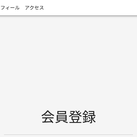
ロフィール
アクセス
会員登録